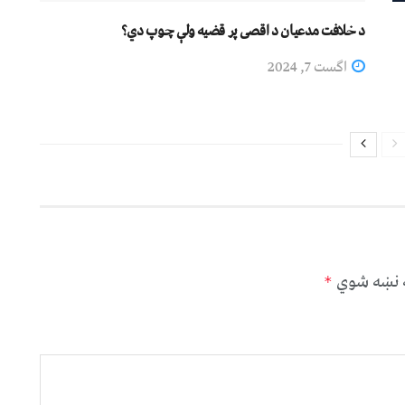
د خلافت مدعیان د اقصی پر قضیه ولې چوپ دي؟
اگست 7, 2024
ه نښه شوي
*