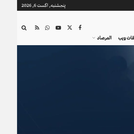
پنجشنبه, اگست 6, 2026
قات ویب
المرصاد