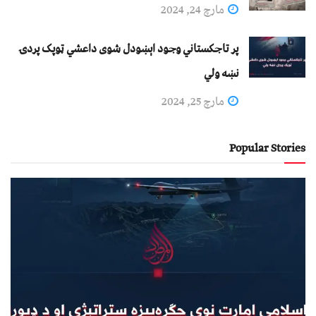
مارچ 24, 2024
پر تاجکستاني وجود اېښودل شوی داعشي ټوپک پردۍ
نښه ولي
مارچ 25, 2024
Popular Stories