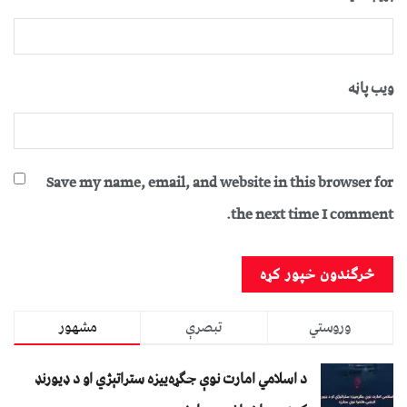
ویب پاڼه
Save my name, email, and website in this browser for
the next time I comment.
وروستي
تبصرې
مشهور
د اسلامي امارت نوې جګړه‌ییزه ستراتېژي او د ډیورنډ